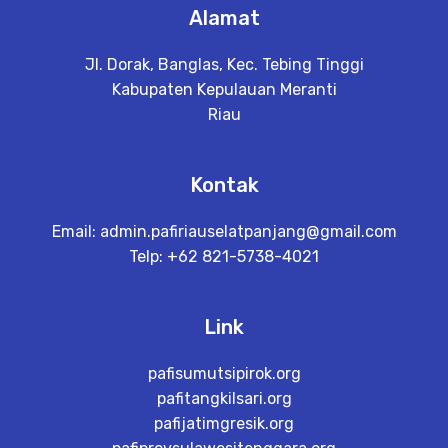
Alamat
Jl. Dorak, Banglas, Kec. Tebing Tinggi
Kabupaten Kepulauan Meranti
Riau
Kontak
Email:
admin.pafiriauselatpanjang@gmail.com
Telp: +62 821-5738-4021
Link
pafisumutsipirok.org
pafitangkilsari.org
pafijatimgresik.org